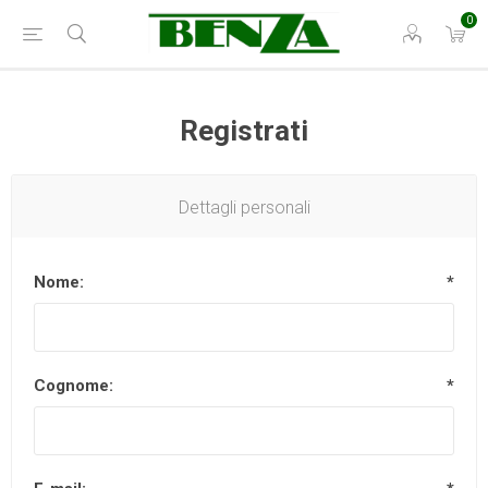
0
Registrati
Dettagli personali
Nome:
*
Cognome:
*