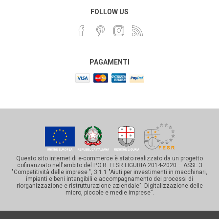
FOLLOW US
PAGAMENTI
Questo sito internet di e-commerce è stato realizzato da un progetto
cofinanziato nell'ambito del P.O.R. FESR LIGURIA 2014-2020 – ASSE 3
"Competitività delle imprese ", 3.1.1 "Aiuti per investimenti in macchinari,
impianti e beni intangibili e accompagnamento dei processi di
riorganizzazione e ristrutturazione aziendale". Digitalizzazione delle
micro, piccole e medie imprese”.