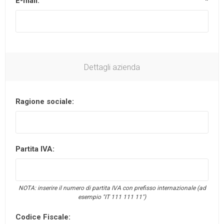
E-mail:
*
Dettagli azienda
Ragione sociale:
Partita IVA:
NOTA: inserire il numero di partita IVA con prefisso internazionale (ad
esempio "IT 111 111 11")
Codice Fiscale: