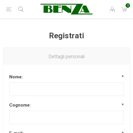
0
Registrati
Dettagli personali
Nome:
*
Cognome:
*