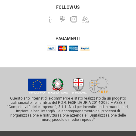
FOLLOW US
PAGAMENTI
Questo sito internet di e-commerce è stato realizzato da un progetto
cofinanziato nell'ambito del P.O.R. FESR LIGURIA 2014-2020 – ASSE 3
"Competitività delle imprese ", 3.1.1 "Aiuti per investimenti in macchinari,
impianti e beni intangibili e accompagnamento dei processi di
riorganizzazione e ristrutturazione aziendale". Digitalizzazione delle
micro, piccole e medie imprese”.