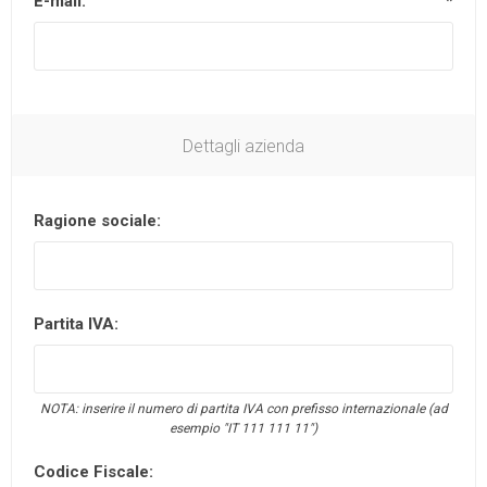
E-mail:
*
Dettagli azienda
Ragione sociale:
Partita IVA:
NOTA: inserire il numero di partita IVA con prefisso internazionale (ad
esempio "IT 111 111 11")
Codice Fiscale: