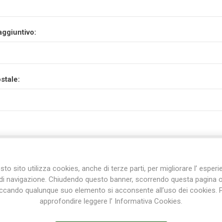
aggiuntivo:
stale:
to sito utilizza cookies, anche di terze parti, per migliorare l’ esper
di navigazione. Chiudendo questo banner, scorrendo questa pagina 
iccando qualunque suo elemento si acconsente all’uso dei cookies. 
approfondire leggere l’ Informativa Cookies.
incia: