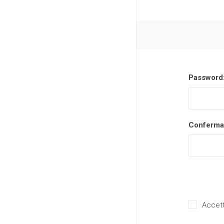
Password
Conferma
Accett