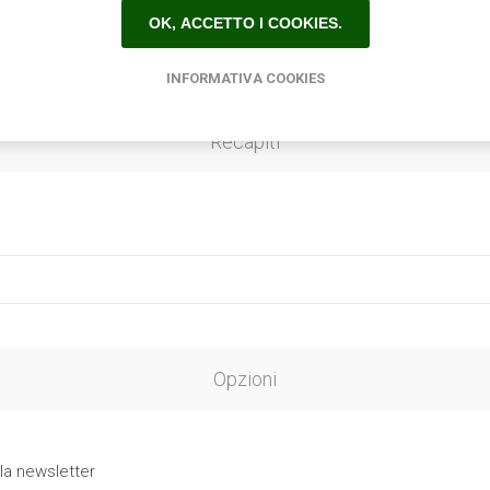
OK, ACCETTO I COOKIES.
INFORMATIVA COOKIES
Recapiti
Opzioni
 la newsletter