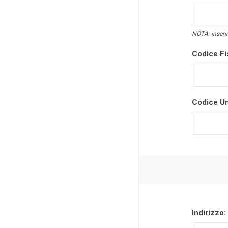
NOTA: inserir
Codice Fi
Codice Un
Indirizzo: