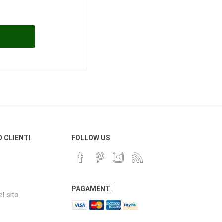
O CLIENTI
FOLLOW US
PAGAMENTI
l sito