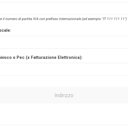
e il numero di partita IVA con prefisso internazionale (ad esempio "IT 111 111 11")
scale:
ivoco o Pec (x Fatturazione Elettronica):
Indirizzo