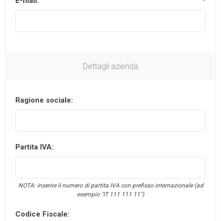
E-mail:
*
Dettagli azienda
Ragione sociale:
Partita IVA:
NOTA: inserire il numero di partita IVA con prefisso internazionale (ad
esempio "IT 111 111 11")
Codice Fiscale: