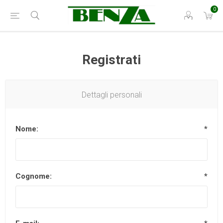
0
Registrati
Dettagli personali
Nome:
*
Cognome:
*