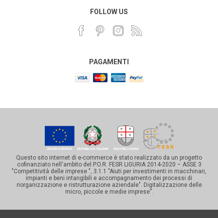
FOLLOW US
PAGAMENTI
Questo sito internet di e-commerce è stato realizzato da un progetto
cofinanziato nell'ambito del P.O.R. FESR LIGURIA 2014-2020 – ASSE 3
"Competitività delle imprese ", 3.1.1 "Aiuti per investimenti in macchinari,
impianti e beni intangibili e accompagnamento dei processi di
riorganizzazione e ristrutturazione aziendale". Digitalizzazione delle
micro, piccole e medie imprese”.