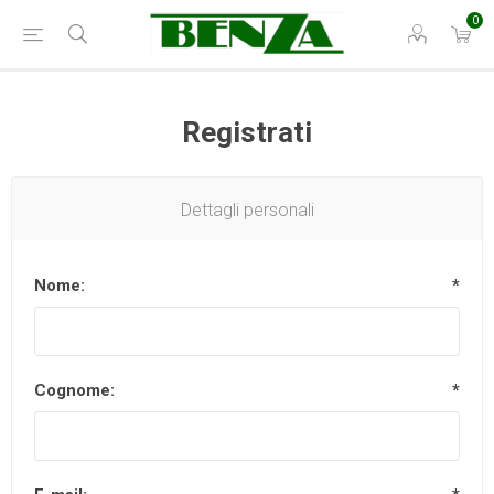
0
Registrati
Dettagli personali
Nome:
*
Cognome:
*