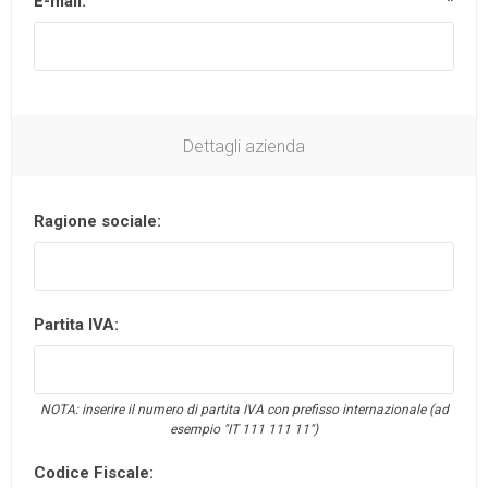
E-mail:
*
Dettagli azienda
Ragione sociale:
Partita IVA:
NOTA: inserire il numero di partita IVA con prefisso internazionale (ad
esempio "IT 111 111 11")
Codice Fiscale: