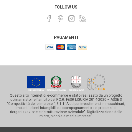
FOLLOW US
PAGAMENTI
Questo sito internet di e-commerce è stato realizzato da un progetto
cofinanziato nell'ambito del P.O.R. FESR LIGURIA 2014-2020 – ASSE 3
"Competitività delle imprese ", 3.1.1 "Aiuti per investimenti in macchinari,
impianti e beni intangibili e accompagnamento dei processi di
riorganizzazione e ristrutturazione aziendale". Digitalizzazione delle
micro, piccole e medie imprese”.