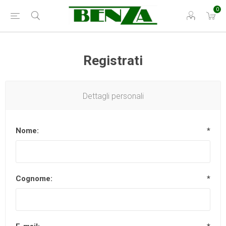
0
Registrati
Dettagli personali
Nome:
*
Cognome:
*