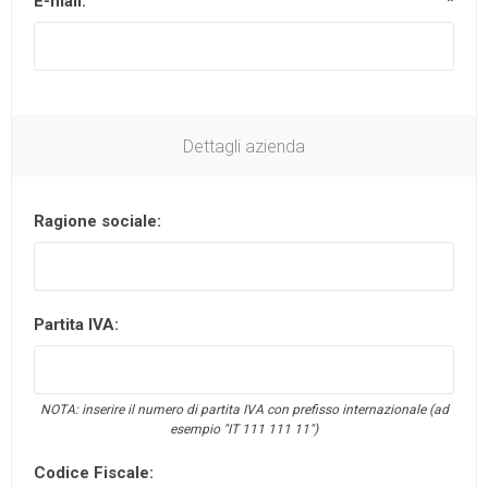
E-mail:
*
Dettagli azienda
Ragione sociale:
Partita IVA:
NOTA: inserire il numero di partita IVA con prefisso internazionale (ad
esempio "IT 111 111 11")
Codice Fiscale: