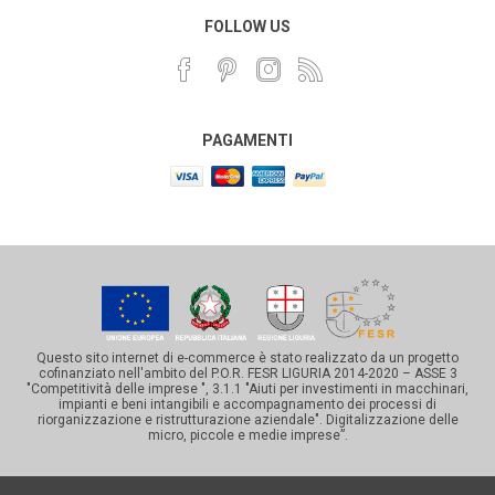
FOLLOW US
PAGAMENTI
Questo sito internet di e-commerce è stato realizzato da un progetto
cofinanziato nell'ambito del P.O.R. FESR LIGURIA 2014-2020 – ASSE 3
"Competitività delle imprese ", 3.1.1 "Aiuti per investimenti in macchinari,
impianti e beni intangibili e accompagnamento dei processi di
riorganizzazione e ristrutturazione aziendale". Digitalizzazione delle
micro, piccole e medie imprese”.