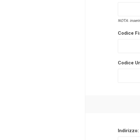
NOTA: inserir
Codice Fi
Codice Un
Indirizzo: