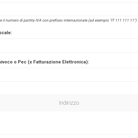
e il numero di partita IVA con prefisso internazionale (ad esempio "IT 111 111 11")
scale:
ivoco o Pec (x Fatturazione Elettronica):
Indirizzo