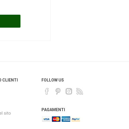
O CLIENTI
FOLLOW US
PAGAMENTI
l sito