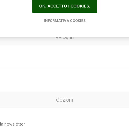
OK, ACCETTO I COOKIES.
INFORMATIVA COOKIES
Recapiti
Opzioni
 la newsletter