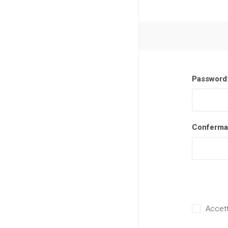
Password
Conferma
Accett