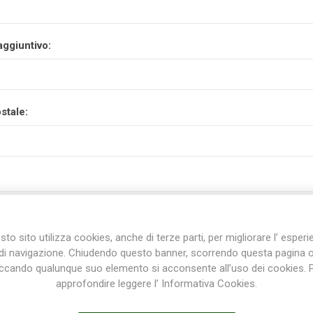
aggiuntivo:
stale:
to sito utilizza cookies, anche di terze parti, per migliorare l’ esper
di navigazione. Chiudendo questo banner, scorrendo questa pagina 
iccando qualunque suo elemento si acconsente all’uso dei cookies. 
approfondire leggere l’ Informativa Cookies.
incia: