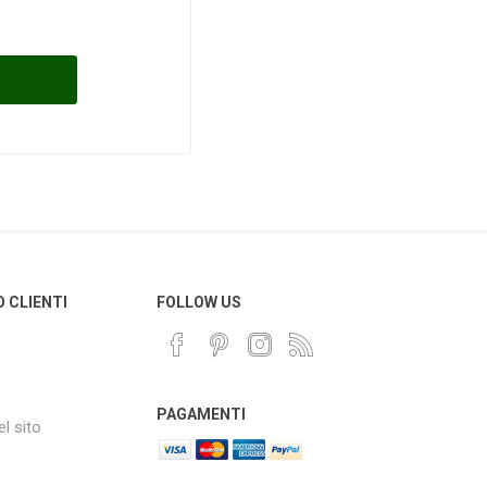
O CLIENTI
FOLLOW US
PAGAMENTI
l sito