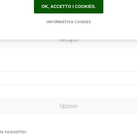
OK, ACCETTO I COOKIES.
INFORMATIVA COOKIES
Recapiti
Opzioni
 la newsletter