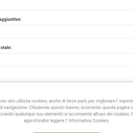
aggiuntivo:
stale:
to sito utilizza cookies, anche di terze parti, per migliorare l’ esper
di navigazione. Chiudendo questo banner, scorrendo questa pagina 
iccando qualunque suo elemento si acconsente all’uso dei cookies. 
approfondire leggere l’ Informativa Cookies.
incia: