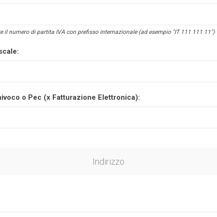
e il numero di partita IVA con prefisso internazionale (ad esempio "IT 111 111 11")
scale:
ivoco o Pec (x Fatturazione Elettronica):
Indirizzo