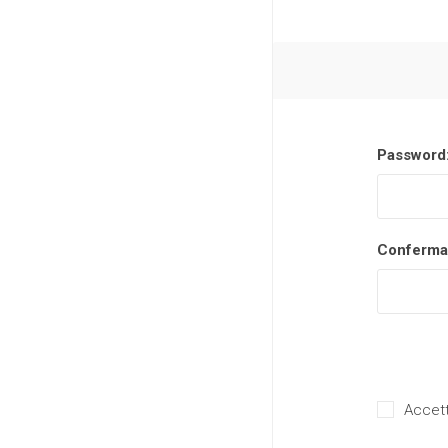
Password
Conferma
Accett