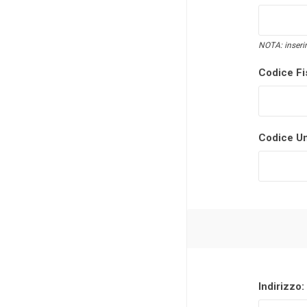
NOTA: inserir
Codice Fi
Codice Un
Indirizzo: