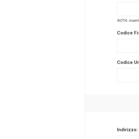
NOTA: inserir
Codice Fi
Codice Un
Indirizzo: