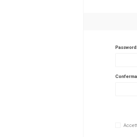
Password
Conferma
Accett