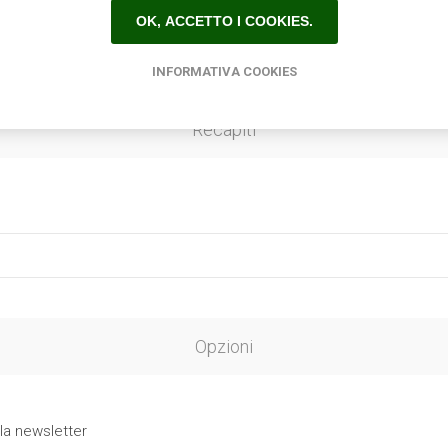
OK, ACCETTO I COOKIES.
INFORMATIVA COOKIES
Recapiti
Opzioni
 la newsletter