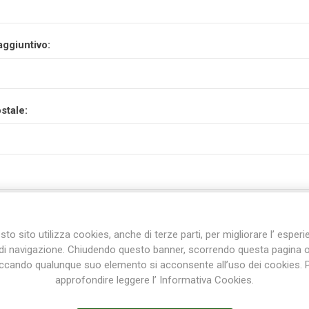
aggiuntivo:
stale:
to sito utilizza cookies, anche di terze parti, per migliorare l’ esper
di navigazione. Chiudendo questo banner, scorrendo questa pagina 
iccando qualunque suo elemento si acconsente all’uso dei cookies. 
approfondire leggere l’ Informativa Cookies.
incia: