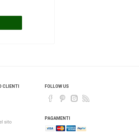
O CLIENTI
FOLLOW US
PAGAMENTI
l sito