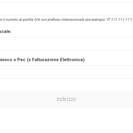
e il numero di partita IVA con prefisso internazionale (ad esempio "IT 111 111 11")
scale:
ivoco o Pec (x Fatturazione Elettronica):
Indirizzo