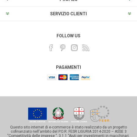
SERVIZIO CLIENTI
FOLLOW US
PAGAMENTI
Questo sito internet di e-commerce è stato realizzato da un progetto
cofinanziato nell'ambito del P.O.R. FESR LIGURIA 2014-2020 – ASSE 3
"Competitività delle imprese ", 3.1.1 "Aiuti per investimenti in macchinari,