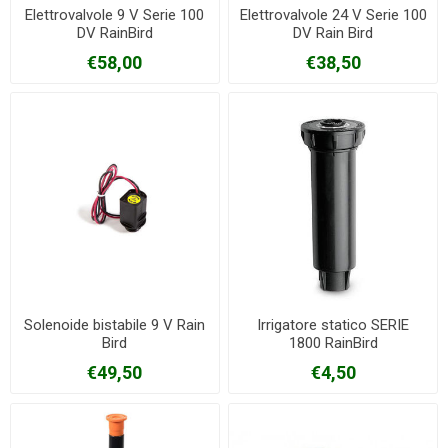
Elettrovalvole 9 V Serie 100
Elettrovalvole 24 V Serie 100
DV RainBird
DV Rain Bird
€58,00
€38,50
Solenoide bistabile 9 V Rain
Irrigatore statico SERIE
Bird
1800 RainBird
€49,50
€4,50