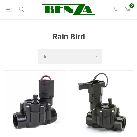
0
Rain Bird