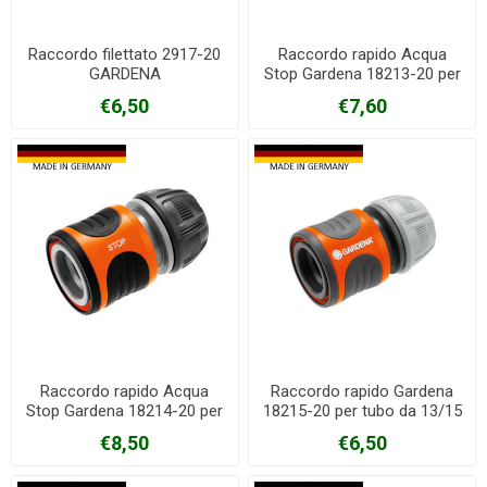
Raccordo filettato 2917-20
Raccordo rapido Acqua
GARDENA
Stop Gardena 18213-20 per
tubo da 13/15mm
€6,50
€7,60
Raccordo rapido Acqua
Raccordo rapido Gardena
Stop Gardena 18214-20 per
18215-20 per tubo da 13/15
tubo da 19mm
mm
€8,50
€6,50