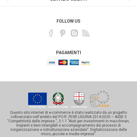
FOLLOW US
PAGAMENTI
Questo sito internet di e-commerce è stato realizzato da un progetto
cofinanziato nell'ambito del P.O.R. FESR LIGURIA 2014-2020 – ASSE 3
"Competitività delle imprese ", 3.1.1 "Aiuti per investimenti in macchinari,
impianti e beni intangibili e accompagnamento dei processi di
riorganizzazione e ristrutturazione aziendale". Digitalizzazione delle
micro, piccole e medie imprese”.