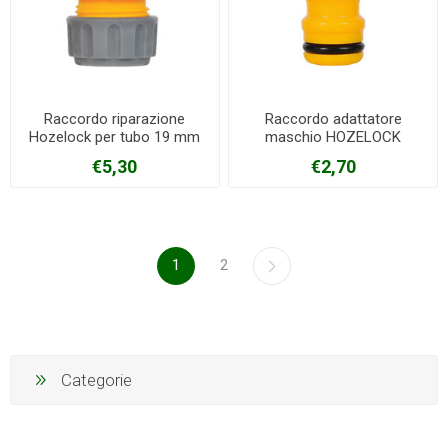
Raccordo riparazione
Raccordo adattatore
Hozelock per tubo 19 mm
maschio HOZELOCK
€5,30
€2,70
1
2
Categorie