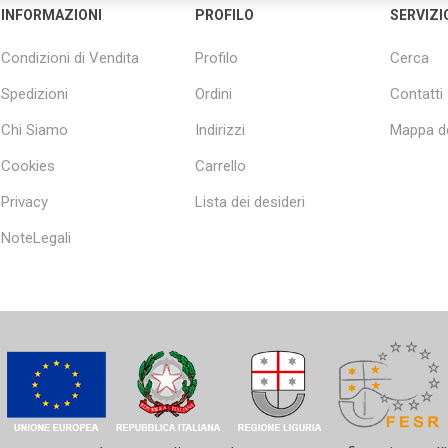
INFORMAZIONI
PROFILO
SERVIZI
Condizioni di Vendita
Profilo
Cerca
Spedizioni
Ordini
Contatti
Chi Siamo
Indirizzi
Mappa de
Cookies
Carrello
Privacy
Lista dei desideri
NoteLegali