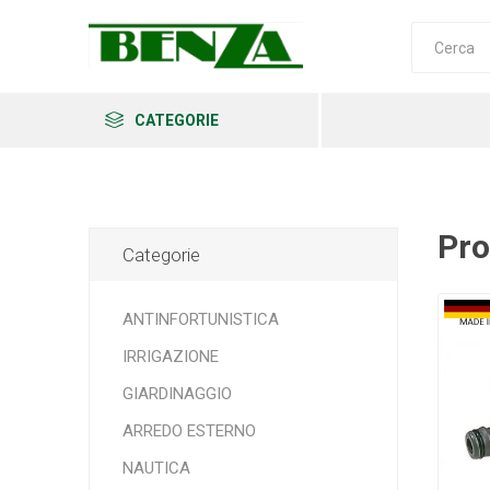
CATEGORIE
Pro
Categorie
Arkema
Ars
Archman
ANTINFORTUNISTICA
IRRIGAZIONE
GIARDINAGGIO
Erba
Felco
Fiskars
ARREDO ESTERNO
NAUTICA