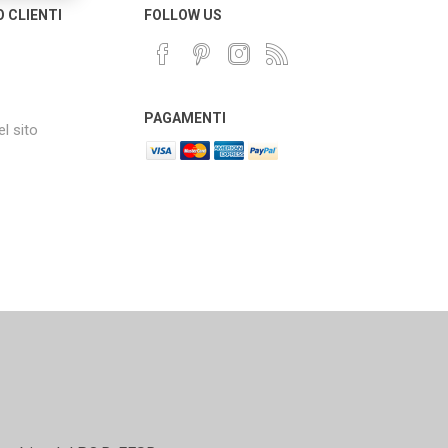
O CLIENTI
FOLLOW US
PAGAMENTI
l sito