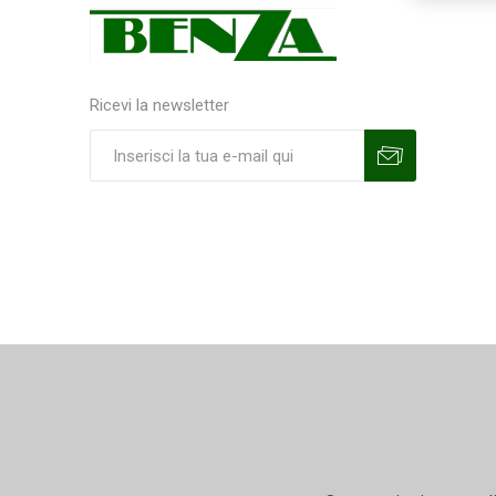
Ricevi la newsletter
Sottoscrivi
Annulla la sottoscrizione