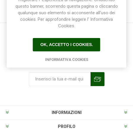
questo banner, scorrendo questa pagina o cliccando
qualunque suo elemento si acconsente all’uso dei
cookies. Per approfondire leggere l’ Informativa
Cookies.
OK, ACCETTO I COOKIES.
INFORMATIVA COOKIES
Ricevi la newsletter
Sottoscrivi
Annulla la sottoscrizione
INFORMAZIONI
PROFILO