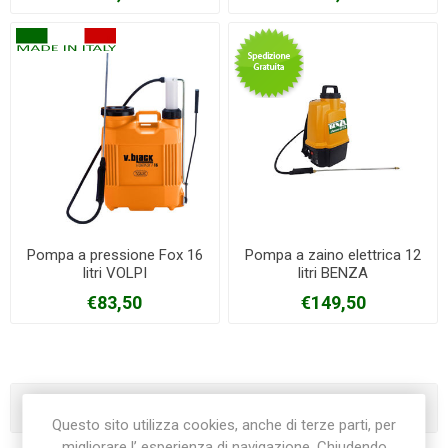
Pompa a pressione Fox 16
Pompa a zaino elettrica 12
litri VOLPI
litri BENZA
€83,50
€149,50
Categorie
Questo sito utilizza cookies, anche di terze parti, per
migliorare l’ esperienza di navigazione. Chiudendo