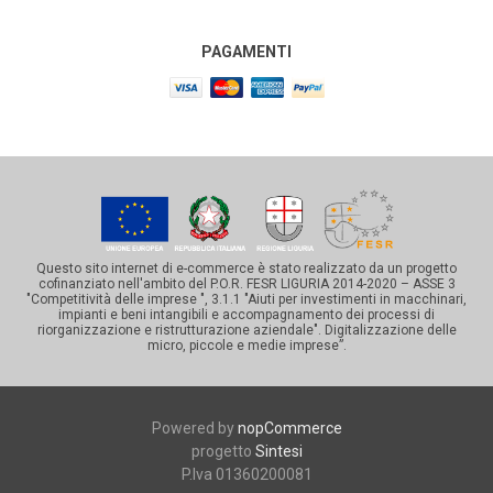
PAGAMENTI
Questo sito internet di e-commerce è stato realizzato da un progetto
cofinanziato nell'ambito del P.O.R. FESR LIGURIA 2014-2020 – ASSE 3
"Competitività delle imprese ", 3.1.1 "Aiuti per investimenti in macchinari,
impianti e beni intangibili e accompagnamento dei processi di
riorganizzazione e ristrutturazione aziendale". Digitalizzazione delle
micro, piccole e medie imprese”.
Powered by
nopCommerce
progetto
Sintesi
P.Iva 01360200081