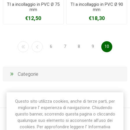
TI a incollaggio in PVC Ø 75
TI a incollaggio in PVC Ø 90
mm
mm
€12,50
€18,30
6
7
8
9
10
Categorie
Questo sito utilizza cookies, anche di terze parti, per
migliorare l’ esperienza di navigazione. Chiudendo
questo banner, scorrendo questa pagina o cliccando
qualunque suo elemento si acconsente all’uso dei
cookies. Per approfondire leggere l’ Informativa