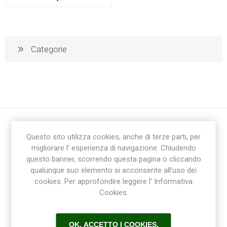
Categorie
Questo sito utilizza cookies, anche di terze parti, per
migliorare l’ esperienza di navigazione. Chiudendo
questo banner, scorrendo questa pagina o cliccando
qualunque suo elemento si acconsente all’uso dei
cookies. Per approfondire leggere l’ Informativa
Ricevi la newsletter
Cookies.
Sottoscrivi
Annulla la sottoscrizione
OK, ACCETTO I COOKIES.