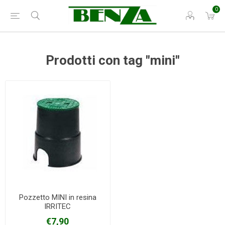
0
Prodotti con tag "mini"
Pozzetto MINI in resina
IRRITEC
€7,90