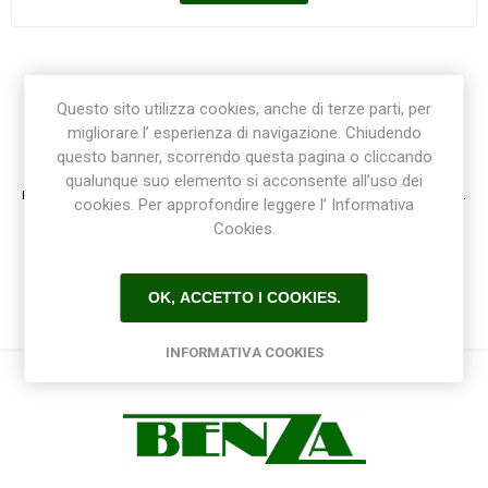
Questo sito utilizza cookies, anche di terze parti, per
migliorare l’ esperienza di navigazione. Chiudendo
Registrazione / Login
questo banner, scorrendo questa pagina o cliccando
qualunque suo elemento si acconsente all’uso dei
Registrati e accedi al sito per ottenere l'esperienza migliore e ottenere tutti i vantaggi.
cookies. Per approfondire leggere l’ Informativa
Cookies.
OK, ACCETTO I COOKIES.
INFORMATIVA COOKIES