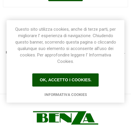
Questo sito utilizza cookies, anche di terze parti, per
migliorare l’ esperienza di navigazione. Chiudendo
Registrazione / Login
questo banner, scorrendo questa pagina o cliccando
qualunque suo elemento si acconsente all’uso dei
Registrati e accedi al sito per ottenere l'esperienza migliore e ottenere tutti i vantaggi.
cookies. Per approfondire leggere l’ Informativa
Cookies.
OK, ACCETTO I COOKIES.
INFORMATIVA COOKIES