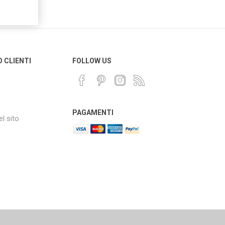
O CLIENTI
FOLLOW US
PAGAMENTI
l sito