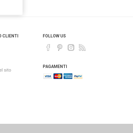
O CLIENTI
FOLLOW US
PAGAMENTI
l sito