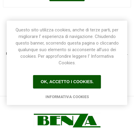
Questo sito utilizza cookies, anche di terze parti, per
migliorare l’ esperienza di navigazione. Chiudendo
Registrazione / Login
questo banner, scorrendo questa pagina o cliccando
qualunque suo elemento si acconsente all’uso dei
Registrati e accedi al sito per ottenere l'esperienza migliore e ottenere tutti i vantaggi.
cookies. Per approfondire leggere l’ Informativa
Cookies.
OK, ACCETTO I COOKIES.
INFORMATIVA COOKIES