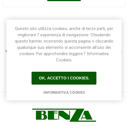
Questo sito utilizza cookies, anche di terze parti, per
migliorare l’ esperienza di navigazione. Chiudendo
Registrazione / Login
questo banner, scorrendo questa pagina o cliccando
qualunque suo elemento si acconsente all’uso dei
Registrati e accedi al sito per ottenere l'esperienza migliore e ottenere tutti i vantaggi.
cookies. Per approfondire leggere l’ Informativa
Cookies.
OK, ACCETTO I COOKIES.
INFORMATIVA COOKIES