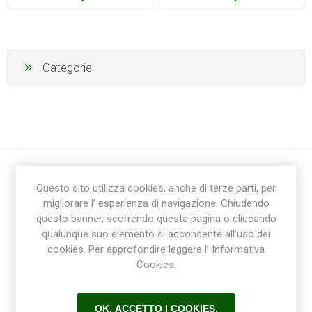
Categorie
Questo sito utilizza cookies, anche di terze parti, per
migliorare l’ esperienza di navigazione. Chiudendo
questo banner, scorrendo questa pagina o cliccando
qualunque suo elemento si acconsente all’uso dei
cookies. Per approfondire leggere l’ Informativa
Ricevi la newsletter
Cookies.
Sottoscrivi
Annulla la sottoscrizione
OK, ACCETTO I COOKIES.