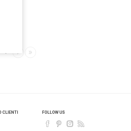
6
O CLIENTI
FOLLOW US