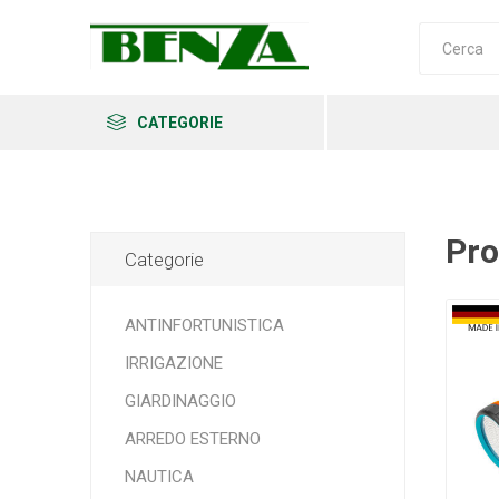
CATEGORIE
Pro
Categorie
Arkema
Ars
Archman
ANTINFORTUNISTICA
IRRIGAZIONE
GIARDINAGGIO
Erba
Felco
Fiskars
ARREDO ESTERNO
NAUTICA