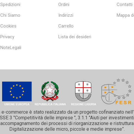
Spedizioni
Ordini
Contatti
Chi Siamo
Indirizzi
Mappa de
Cookies
Carrello
Privacy
Lista dei desideri
NoteLegali
i e-commerce è stato realizzato da un progetto cofinanziato nell
 3 "Competitività delle imprese ", 3.1.1 "Aiuti per investimenti 
 e accompagnamento dei processi di riorganizzazione e ristruttura
Digitalizzazione delle micro, piccole e medie imprese”.