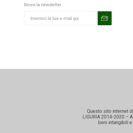
Ricevi la newsletter
Sottoscrivi
Annulla la sottoscrizione
Questo sito internet d
LIGURIA 2014-2020 – ASSE
beni intangibili