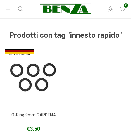
0
Prodotti con tag "innesto rapido"
O-Ring 9mm GARDENA
€3,50