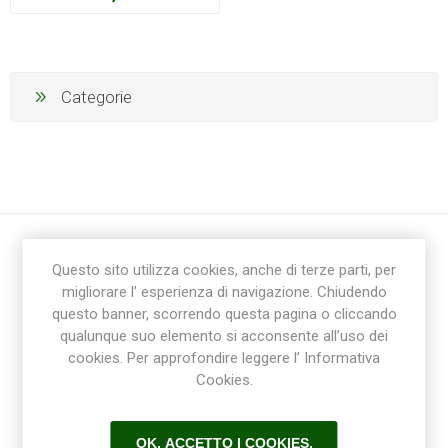
Categorie
Questo sito utilizza cookies, anche di terze parti, per
migliorare l’ esperienza di navigazione. Chiudendo
questo banner, scorrendo questa pagina o cliccando
qualunque suo elemento si acconsente all’uso dei
cookies. Per approfondire leggere l’ Informativa
Ricevi la newsletter
Cookies.
Sottoscrivi
Annulla la sottoscrizione
OK, ACCETTO I COOKIES.