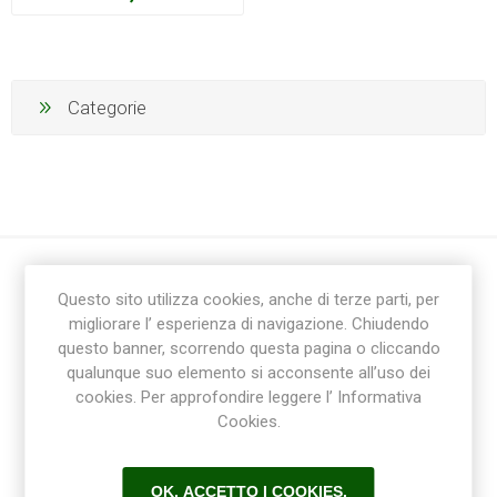
Categorie
Questo sito utilizza cookies, anche di terze parti, per
migliorare l’ esperienza di navigazione. Chiudendo
questo banner, scorrendo questa pagina o cliccando
qualunque suo elemento si acconsente all’uso dei
cookies. Per approfondire leggere l’ Informativa
Ricevi la newsletter
Cookies.
Sottoscrivi
Annulla la sottoscrizione
OK, ACCETTO I COOKIES.