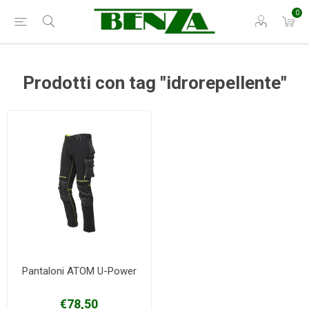
0
Prodotti con tag "idrorepellente"
Pantaloni ATOM U-Power
€78,50