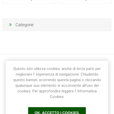
Categorie
Questo sito utilizza cookies, anche di terze parti, per
migliorare l’ esperienza di navigazione. Chiudendo
questo banner, scorrendo questa pagina o cliccando
qualunque suo elemento si acconsente all’uso dei
cookies. Per approfondire leggere l’ Informativa
Ricevi la newsletter
Cookies.
Sottoscrivi
Annulla la sottoscrizione
OK, ACCETTO I COOKIES.