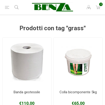
0
Prodotti con tag "grass"
Banda geotessile
Colla bicomponente 5kg
€110,00
€65,00