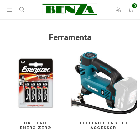
0
Ferramenta
BATTERIE
ELETTROUTENSILI E
ENERGIZER®
ACCESSORI