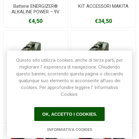
Batterie ENERGIZER®
KIT ACCESSORI MAKITA
ALKALINE POWER – 9V
€4,50
€34,50
Questo sito utilizza cookies, anche di terze parti, per
migliorare l’ esperienza di navigazione. Chiudendo
questo banner, scorrendo questa pagina o cliccando
qualunque suo elemento si acconsente all’uso dei
cookies. Per approfondire leggere l’ Informativa
Cookies.
Tanica in metallo per
Tanica in metallo per
benzina capienza 10 litri
benzina capienza 5 litri
OK, ACCETTO I COOKIES.
€37,50
€27,50
INFORMATIVA COOKIES