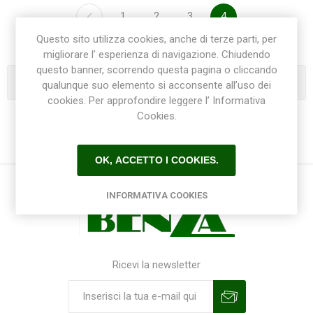
1
2
3
4
Questo sito utilizza cookies, anche di terze parti, per
migliorare l’ esperienza di navigazione. Chiudendo
questo banner, scorrendo questa pagina o cliccando
Categorie
qualunque suo elemento si acconsente all’uso dei
cookies. Per approfondire leggere l’ Informativa
Cookies.
OK, ACCETTO I COOKIES.
INFORMATIVA COOKIES
Ricevi la newsletter