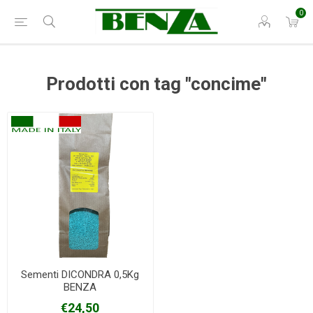
0
Prodotti con tag "concime"
Sementi DICONDRA 0,5Kg
BENZA
€24,50