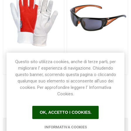
Guanti PULLER - COFRA
Occhiali ARMEX - COFRA
Questo sito utilizza cookies, anche di terze parti, per
migliorare l’ esperienza di navigazione. Chiudendo
€8,90
€11,70
questo banner, scorrendo questa pagina o cliccando
qualunque suo elemento si acconsente all’uso dei
cookies. Per approfondire leggere l’ Informativa
Cookies.
1
2
3
OK, ACCETTO I COOKIES.
Categorie
INFORMATIVA COOKIES