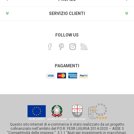
SERVIZIO CLIENTI
FOLLOW US
PAGAMENTI
Questo sito internet di e-commerce è stato realizzato da un progetto
cofinanziato nell'ambito del P.O.R. FESR LIGURIA 2014-2020 – ASSE 3
"Competitività delle imprese ", 3.1.1 "Aiuti per investimenti in macchinari,