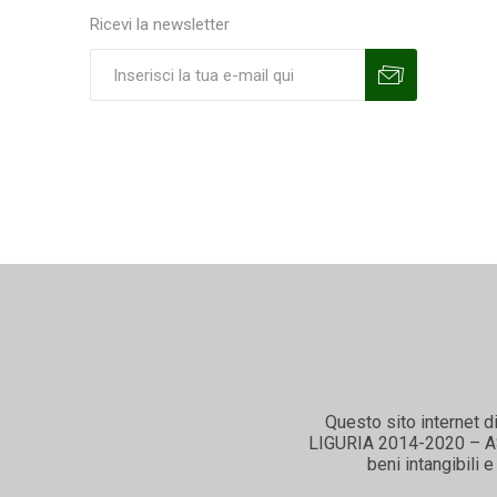
Ricevi la newsletter
Sottoscrivi
Annulla la sottoscrizione
Questo sito internet d
LIGURIA 2014-2020 – ASSE
beni intangibili