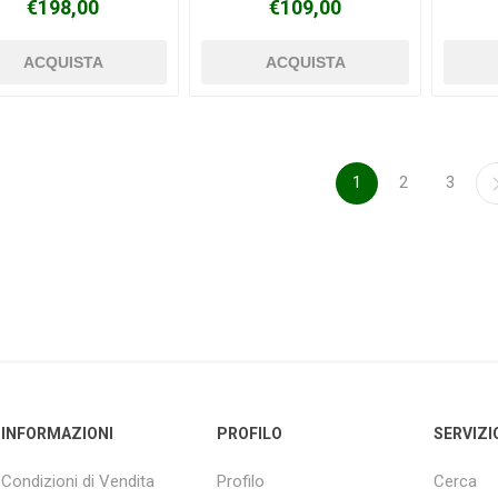
€198,00
€109,00
1
2
3
INFORMAZIONI
PROFILO
SERVIZI
Condizioni di Vendita
Profilo
Cerca