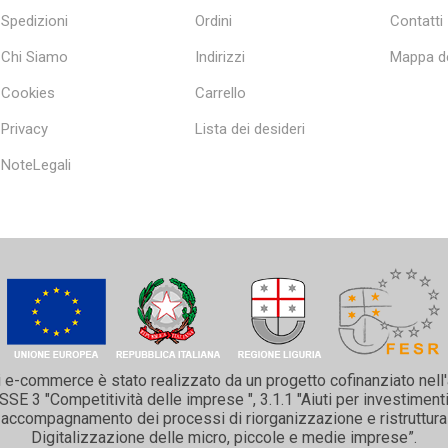
Spedizioni
Ordini
Contatti
Chi Siamo
Indirizzi
Mappa de
Cookies
Carrello
Privacy
Lista dei desideri
NoteLegali
i e-commerce è stato realizzato da un progetto cofinanziato nell
 3 "Competitività delle imprese ", 3.1.1 "Aiuti per investimenti 
 e accompagnamento dei processi di riorganizzazione e ristruttura
Digitalizzazione delle micro, piccole e medie imprese”.