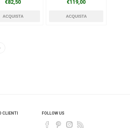
€82,50
€119,00
O CLIENTI
FOLLOW US