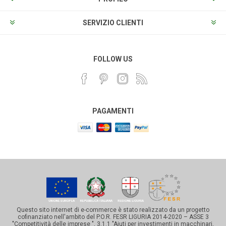
SERVIZIO CLIENTI
FOLLOW US
PAGAMENTI
Questo sito internet di e-commerce è stato realizzato da un progetto
cofinanziato nell'ambito del P.O.R. FESR LIGURIA 2014-2020 – ASSE 3
"Competitività delle imprese ", 3.1.1 "Aiuti per investimenti in macchinari,