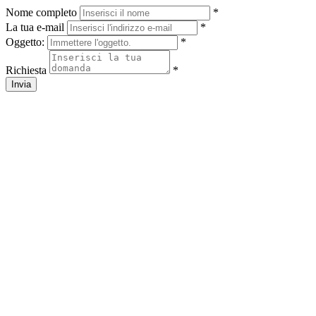
Nome completo
*
La tua e-mail
*
Oggetto:
*
Richiesta
*