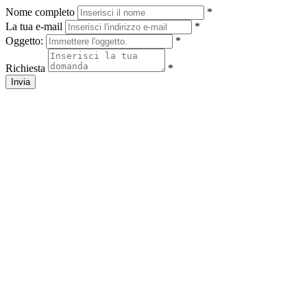
Nome completo
*
La tua e-mail
*
Oggetto:
*
Richiesta
*