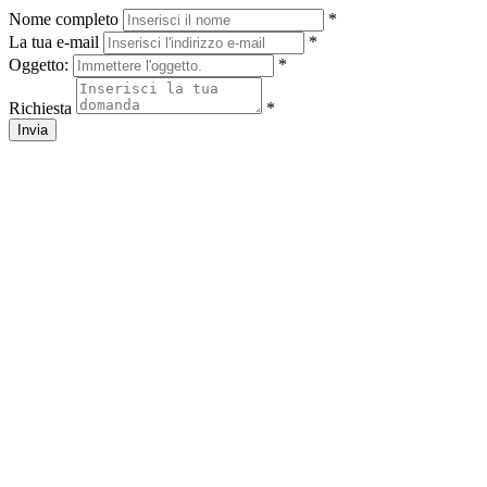
Nome completo
*
La tua e-mail
*
Oggetto:
*
Richiesta
*